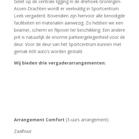
Gelet op de centrale ligging in de driehoek Groningen-
Assen-Drachten wordt er veelvuldig in Sportcentrum
Leek vergaderd. Bovendien zijn hiervoor alle benodigde
faciliteiten en materialen aanwezig. Zo hebben we een
beamer, scherm en flipover ter beschikking. Een andere
pré is natuurlijk de enorme parkeergelegenheid voor de
deur. Voor de deur van het Sportcentrum kunnen met
gemak 600 auto’s worden gestald.
Wij bieden drie vergaderarrangementen:
Arrangement Comfort
(3-uurs arrangement)
Zaalhuur