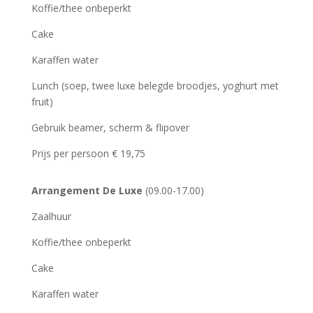
Koffie/thee onbeperkt
Cake
Karaffen water
Lunch (soep, twee luxe belegde broodjes, yoghurt met
fruit)
Gebruik beamer, scherm & flipover
Prijs per persoon € 19,75
Arrangement De Luxe
(09.00-17.00)
Zaalhuur
Koffie/thee onbeperkt
Cake
Karaffen water