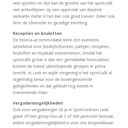
veel sporters en dus kan de grootte van het sportcafé
niet achterblijven: op een oppervlak van duizend
vierkante meter is het dan ook goed toeven. Zeker ook
door de sfeervolle en gezellige inrichting.
Recepties en bruiloften
De horeca-accommodatie leent zich eveneens
uitstekend voor (bedrijfs)feesten, partijen, recepties,
bruiloften en muzikale evenementen. Omdat het
sportcafé groter is dan een gemiddelde horecavloer,
kunnen de meest uiteenlopende groepen er prima
terecht. In Leek en wijde omgeving is het sportcafé al
regelmatig benut voor de bovengenoemde
gelegenheden en dat gebeurt nog steeds in
toenemende mate.
Vergadermogelijkheden
Ook voor vergaderingen zit je in Sportcentrum Leek
goed. Of een groep nou uit 5 of 300 personen bestaat,
iedere vergadermogelijkheid is voor ons bespreekbaar.