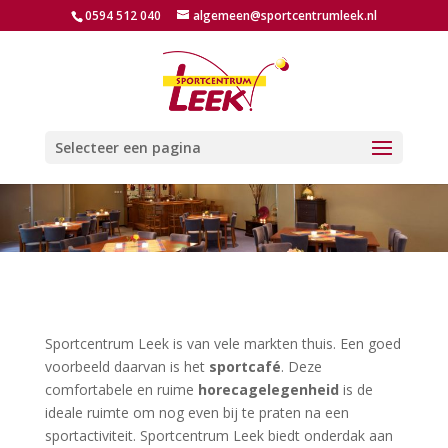
0594 512 040
algemeen@sportcentrumleek.nl
Selecteer een pagina
Sportcentrum Leek is van vele markten thuis. Een goed
voorbeeld daarvan is het
sportcafé
. Deze
comfortabele en ruime
horecagelegenheid
is de
ideale ruimte om nog even bij te praten na een
sportactiviteit. Sportcentrum Leek biedt onderdak aan