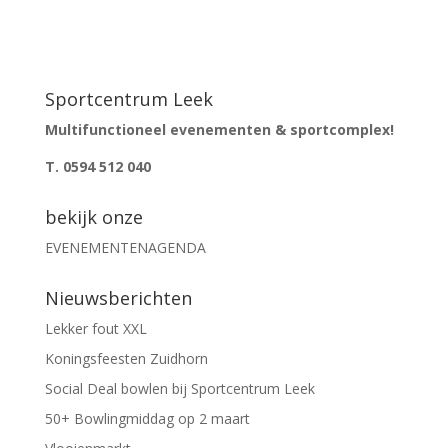
Sportcentrum Leek
Multifunctioneel evenementen & sportcomplex!
T. 0594 512 040
bekijk onze
EVENEMENTENAGENDA
Nieuwsberichten
Lekker fout XXL
Koningsfeesten Zuidhorn
Social Deal bowlen bij Sportcentrum Leek
50+ Bowlingmiddag op 2 maart