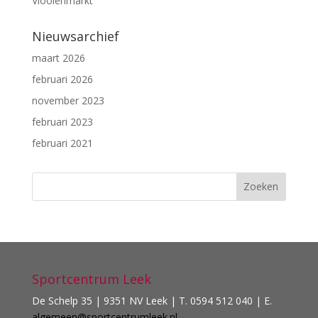
Vlooienmarkt
Nieuwsarchief
maart 2026
februari 2026
november 2023
februari 2023
februari 2021
Sportcentrum Leek
De Schelp 35 | 9351 NV Leek | T. 0594 512 040 | E.
algemeen@sportcentrumleek.nl