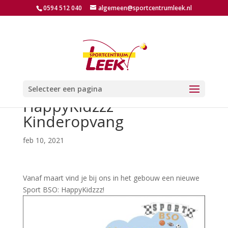
0594 512 040
algemeen@sportcentrumleek.nl
Selecteer een pagina
HappyKidzzz
Kinderopvang
feb 10, 2021
Vanaf maart vind je bij ons in het gebouw een nieuwe
Sport BSO: HappyKidzzz!