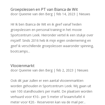
Groepslessen en PT van Bianca de Wit
door
Queenie van den Berg
|
feb 14, 2023
|
Nieuws
Hi! Ik ben Bianca de Wit en ik geef vanaf heden
groepslessen en personal training in het mooie
Sportcentrum Leek. Hieronder vertel ik een stukje over
mijzelf: Sinds 2016 heb ik mijn eigen onderneming en
geef ik verschillende groepslessen waaronder spinning,
bootcamps...
Vlooienmarkt
door
Queenie van den Berg
|
feb 2, 2023
|
Nieuws
Ook dit jaar zullen er een aantal vlooienmarkten
worden gehouden in Sportcentrum Leek. Wij gaan uit
van 100 standhouders per markt. De plaatsen worden
verhuurd voor €10.- per 5 meter of kraam/tafel 4
meter voor €20.- Reserveren kan via de mail per...