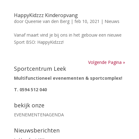
HappyKidzzz Kinderopvang
door
Queenie van den Berg
|
feb 10, 2021
|
Nieuws
Vanaf maart vind je bij ons in het gebouw een nieuwe
Sport BSO: HappyKidzzz!
Volgende Pagina »
Sportcentrum Leek
Multifunctioneel evenementen & sportcomplex!
T. 0594 512 040
bekijk onze
EVENEMENTENAGENDA
Nieuwsberichten