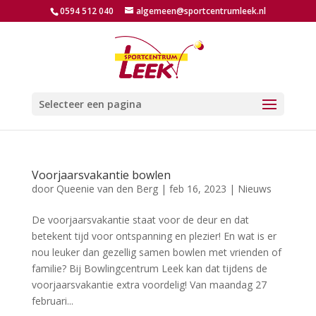
0594 512 040
algemeen@sportcentrumleek.nl
Selecteer een pagina
Voorjaarsvakantie bowlen
door
Queenie van den Berg
|
feb 16, 2023
|
Nieuws
De voorjaarsvakantie staat voor de deur en dat
betekent tijd voor ontspanning en plezier! En wat is er
nou leuker dan gezellig samen bowlen met vrienden of
familie? Bij Bowlingcentrum Leek kan dat tijdens de
voorjaarsvakantie extra voordelig! Van maandag 27
februari...