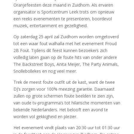
Oranjefeesten deze maand in Zuidhorn. Als ervaren
organisator is Sportcentrum Leek trots om opnieuw
een reeks evenementen te presenteren, boordevol
muziek, entertainment en gezelligheid.
Op zaterdag 25 april zal Zuidhorn worden omgetoverd
tot een waar fout walhalla met het evenement Proud
2B Fout. Tijdens dit feest kunnen bezoekers zich
volledig laten gaan op de foute hits van onder andere
The Backstreet Boys, Anita Meijer, The Party Animals,
Snollebollekes en nog veel meer.
Trek de meest foute outfit uit de kast, want de twee
DJ’s zorgen voor 100% meezing garantie. Daarnaast
zullen op grote schermen foute beelden te zien zijn,
van oude tv-programma’s tot hilarische momenten van
bekende Nederlanders. Het belooft een avond te
worden vol gekkigheid en plezier.
Het evenement vindt plaats van 20:30 uur tot 01:30 uur