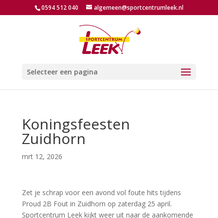
0594 512 040
algemeen@sportcentrumleek.nl
Selecteer een pagina
Koningsfeesten
Zuidhorn
mrt 12, 2026
Zet je schrap voor een avond vol foute hits tijdens
Proud 2B Fout in Zuidhorn op zaterdag 25 april.
Sportcentrum Leek kijkt weer uit naar de aankomende